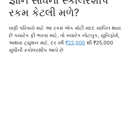
રકમ કેટલી મળે?
ઘણી પરિવારો માટે આ રકમ એક મોટી મદદ સાબિત થાય
છે ક્યારેક ફી ભરવા માટે, તો ક્યારેક નોટબુક, યુનિફોર્મ,
અથવા ટ્યુશન માટે. દર વર્ષે
₹22,000
થી ₹25,000
સુધીની સ્કોલરશીપ આપે છે