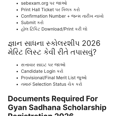
sebexam.org પર જાઓ
Print Hall Ticket પર ક્લિક કરો
Confirmation Number + જન્મ તારીખ નાખો
Submit કરો
હોલ ટિકિટ Download/Print કરી લો
જ્ઞાન સાધના સ્કોલરશીપ 2026
મેરિટ લિસ્ટ કેવી રીતે તપાસવું?
સત્તાવાર સાઇટ પર જાઓ
Candidate Login કરો
Provisional/Final Merit List જુઓ
તમારું Selection Status ચેક કરો
Documents Required For
Gyan Sadhana Scholarship