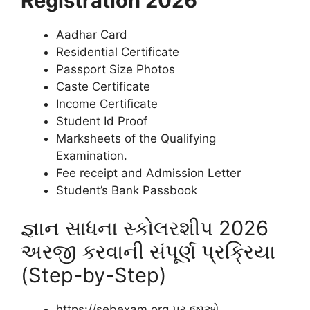
Registration 2026
Aadhar Card
Residential Certificate
Passport Size Photos
Caste Certificate
Income Certificate
Student Id Proof
Marksheets of the Qualifying
Examination.
Fee receipt and Admission Letter
Student’s Bank Passbook
જ્ઞાન સાધના સ્કોલરશીપ 2026
અરજી કરવાની સંપૂર્ણ પ્રક્રિયા
(Step-by-Step)
https://sebexam.org પર જાઓ