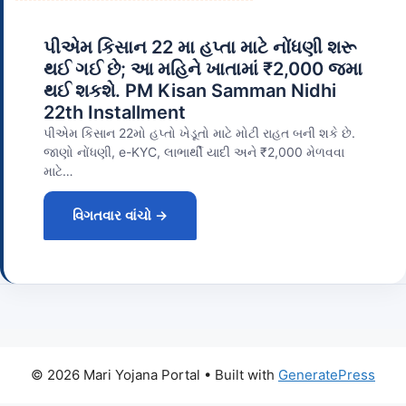
પીએમ કિસાન 22 મા હપ્તા માટે નોંધણી શરૂ
થઈ ગઈ છે; આ મહિને ખાતામાં ₹2,000 જમા
થઈ શકશે. PM Kisan Samman Nidhi
22th Installment
પીએમ કિસાન 22મો હપ્તો ખેડૂતો માટે મોટી રાહત બની શકે છે.
જાણો નોંધણી, e-KYC, લાભાર્થી યાદી અને ₹2,000 મેળવવા
માટે…
વિગતવાર વાંચો →
© 2026 Mari Yojana Portal
• Built with
GeneratePress