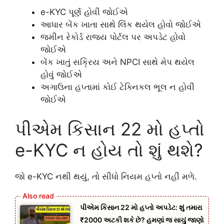
e-KYC પૂર્ણ હોવી જોઈએ
આધાર બેંક ખાતા સાથે લિંક થયેલ હોવો જોઈએ
જમીન રેકોર્ડ રાજ્ય પોર્ટલ પર અપડેટ હોવો
જોઈએ
બેંક ખાતું સક્રિય અને NPCI સાથે મેપ થયેલ
હોવું જોઈએ
અગાઉના હપ્તામાં કોઈ ટેક્નિકલ ભૂલ ન હોવી
જોઈએ
પીએમ કિસાન 22 મો હપ્તો
e-KYC ન હોય તો શું થશે?
જો e-KYC નથી થયું, તો સીધો નિયમ હપ્તો નહીં મળે.
પીએમ કિસાન 22 મો હપ્તો અપડેટ: શું તમારા
₹2000 અટકી શકે છે? હમણાં જ સાચું જાણો