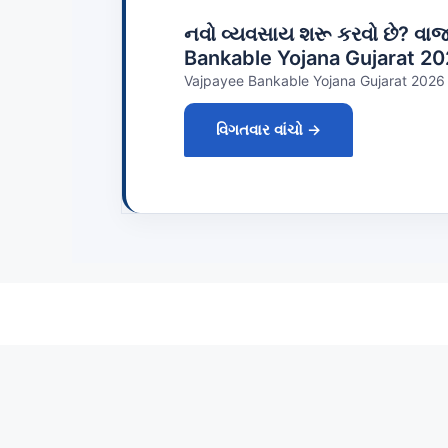
નવો વ્યવસાય શરૂ કરવો છે? વા
Bankable Yojana Gujarat 2
Vajpayee Bankable Yojana Gujarat 2026 V
વિગતવાર વાંચો →