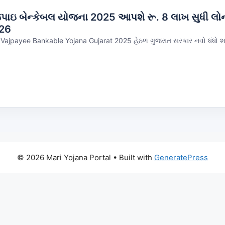
જપાઇ બેન્કેબલ યોજના 2025 આપશે રૂ. 8 લાખ સુધી લ
026
ajpayee Bankable Yojana Gujarat 2025 હેઠળ ગુજરાત સરકાર નવો ધંધો શર
© 2026 Mari Yojana Portal
• Built with
GeneratePress