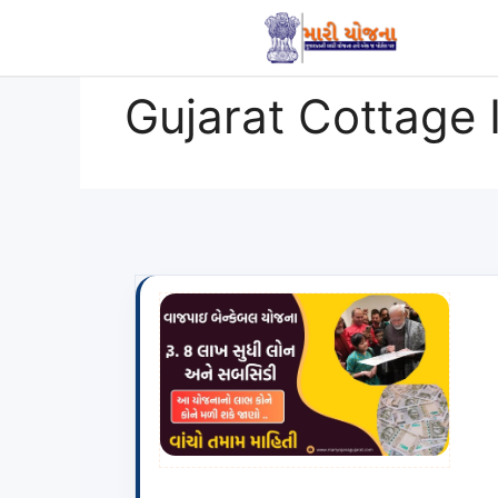
Skip
to
content
Gujarat Cottage