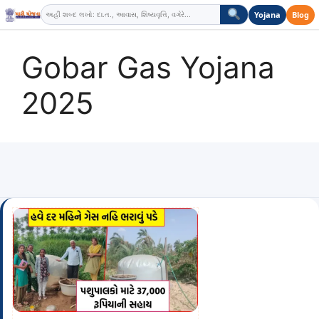
Skip
Yojana
Blog
to
content
Gobar Gas Yojana
2025