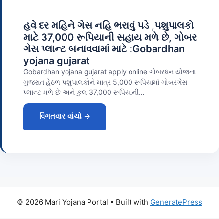
હવે દર મહિને ગેસ નહિ ભરાવું પડે ,પશુપાલકો
માટે 37,000 રૂપિયાની સહાય મળે છે, ગોબર
ગેસ પ્લાન્ટ બનાવવામાં માટે :Gobardhan
yojana gujarat
Gobardhan yojana gujarat apply online ગોબરધન યોજના
ગુજરાત હેઠળ પશુપાલકોને માત્ર 5,000 રૂપિયામાં ગોબરગેસ
પ્લાન્ટ મળે છે અને કુલ 37,000 રૂપિયાની…
વિગતવાર વાંચો →
© 2026 Mari Yojana Portal
• Built with
GeneratePress