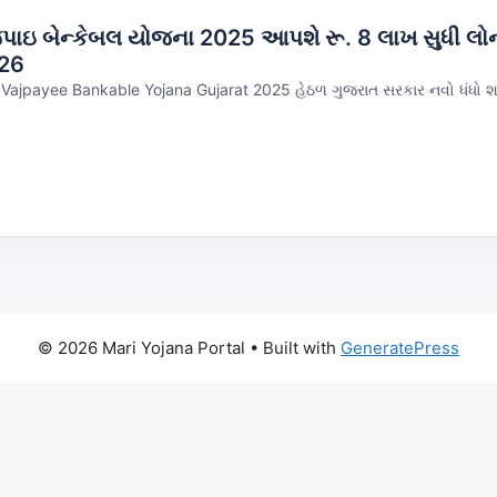
જપાઇ બેન્કેબલ યોજના 2025 આપશે રૂ. 8 લાખ સુધી લ
026
ajpayee Bankable Yojana Gujarat 2025 હેઠળ ગુજરાત સરકાર નવો ધંધો શર
© 2026 Mari Yojana Portal
• Built with
GeneratePress