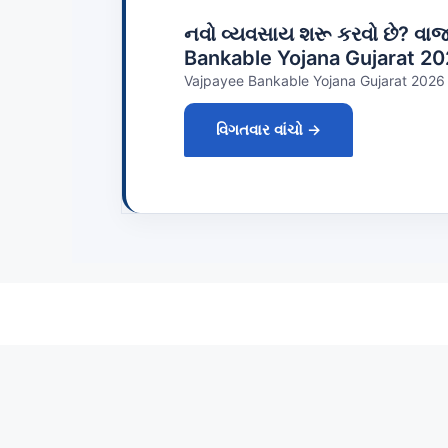
નવો વ્યવસાય શરૂ કરવો છે? વા
Bankable Yojana Gujarat 2
Vajpayee Bankable Yojana Gujarat 2026 V
વિગતવાર વાંચો →