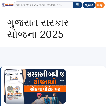
Skip
Yojana
Blog
to
content
ગુજરાત સરકાર
યોજના 2025