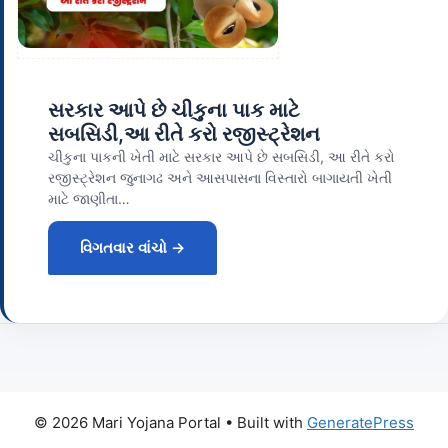
સરકાર આપે છે ચીકુના પાક માટે
સબસિડી,આ રીતે કરો રજીસ્ટ્રેશન
ચીકુના પાકની ખેતી માટે સરકાર આપે છે સબસિડી, આ રીતે કરો
રજીસ્ટ્રેશન જુનાગઢ અને આસપાસના વિસ્તારો બાગાયતી ખેતી
માટે જાણીતા…
વિગતવાર વાંચો →
© 2026 Mari Yojana Portal
• Built with
GeneratePress